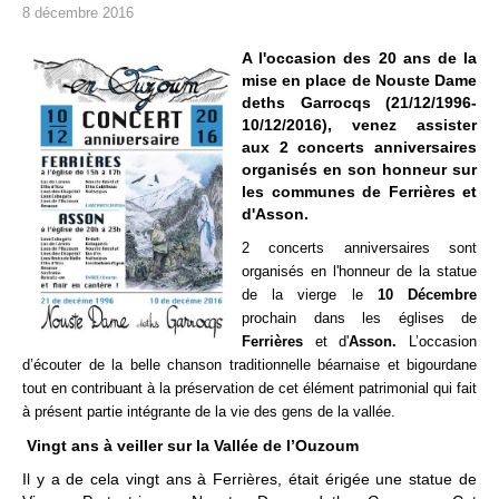
8 décembre 2016
A l'occasion des 20 ans de la
mise en place de Nouste Dame
deths Garrocqs (21/12/1996-
10/12/2016), venez assister
aux 2 concerts anniversaires
organisés en son honneur sur
les communes de Ferrières et
d'Asson.
2 concerts anniversaires sont
organisés en l'honneur de la statue
de la vierge le
10 Décembre
prochain dans les églises de
Ferrières
et d'
Asson.
L’occasion
d’écouter de la belle chanson traditionnelle béarnaise et bigourdane
tout en contribuant à la préservation de cet élément patrimonial qui fait
à présent partie intégrante de la vie des gens de la vallée.
Vingt ans à veiller sur la Vallée de l’Ouzoum
Il y a de cela vingt ans à Ferrières, était érigée une statue de