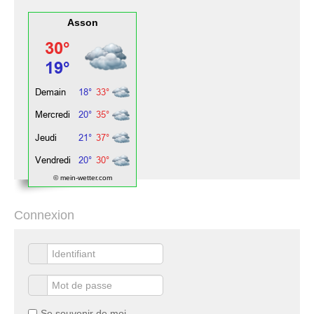
Asson
© mein-wetter.com
Connexion
Se souvenir de moi