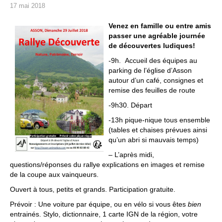
17 mai 2018
Venez en famille ou entre amis
passer une agréable journée
de découvertes ludiques!
-9h. Accueil des équipes au
parking de l’église d’Asson
autour d’un café, consignes et
remise des feuilles de route
-9h30. Départ
-13h pique-nique tous ensemble
(tables et chaises prévues ainsi
qu’un abri si mauvais temps)
– L’après midi,
questions/réponses du rallye explications en images et remise
de la coupe aux vainqueurs.
Ouvert à tous, petits et grands. Participation gratuite.
Prévoir : Une voiture par équipe, ou en vélo si vous êtes
bien
entrainés. Stylo, dictionnaire, 1 carte IGN de la région, votre