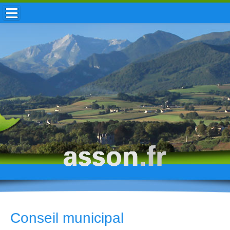
ACCUEIL / INFOS
MUNICIPALITÉ
VIE LOCALE
ENFANCE
TOURISME
HISTOIRE
Conseil municipal