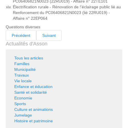
PC06406821N0023 (22RU019) - Affaire n° 22TE101
Électrification rurale - Rénovation de !'éclairage public lié au
Renforcement du PC06406821N0023 (lié 22RU019) -
Affaire n° 22EP064
Questions diverses
Précédent
Suivant
Actualités d'Asson
Tous les articles
Familles
Municipalité
Travaux
Vie locale
Enfance et éducation
Santé et solidarité
Economie
Sports
Culture et animations
Jumelage
Histoire et patrimoine