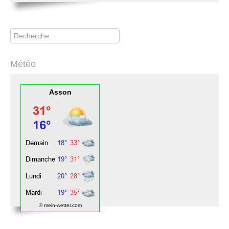
Rechercher
Météo
Asson
© mein-wetter.com