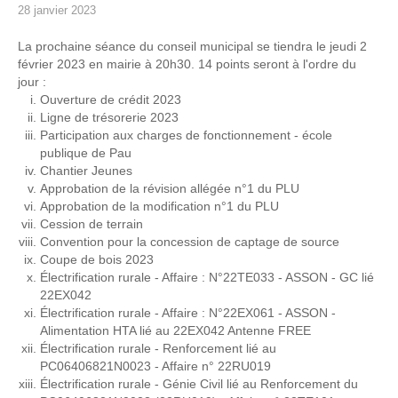
28 janvier 2023
La prochaine séance du conseil municipal se tiendra le jeudi 2
février 2023 en mairie à 20h30. 14 points seront à l'ordre du
jour :
Ouverture de crédit 2023
Ligne de trésorerie 2023
Participation aux charges de fonctionnement - école
publique de Pau
Chantier Jeunes
Approbation de la révision allégée n°1 du PLU
Approbation de la modification n°1 du PLU
Cession de terrain
Convention pour la concession de captage de source
Coupe de bois 2023
Électrification rurale - Affaire : N°22TE033 - ASSON - GC lié
22EX042
Électrification rurale - Affaire : N°22EX061 - ASSON -
Alimentation HTA lié au 22EX042 Antenne FREE
Électrification rurale - Renforcement lié au
PC06406821N0023 - Affaire n° 22RU019
Électrification rurale - Génie Civil lié au Renforcement du