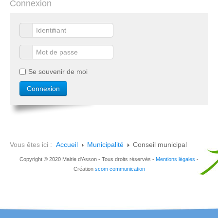
Connexion
Se souvenir de moi
Vous êtes ici :
Accueil
Municipalité
Conseil municipal
Copyright © 2020 Mairie d'Asson - Tous droits réservés -
Mentions légales
-
Création
scom communication