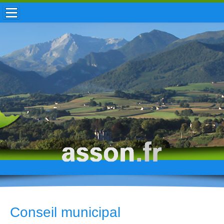
ACCUEIL / INFOS
MUNICIPALITÉ
VIE LOCALE
ENFANCE
TOURISME
HISTOIRE
Conseil municipal