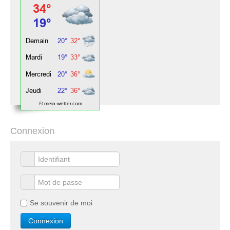
© mein-wetter.com
Connexion
Se souvenir de moi