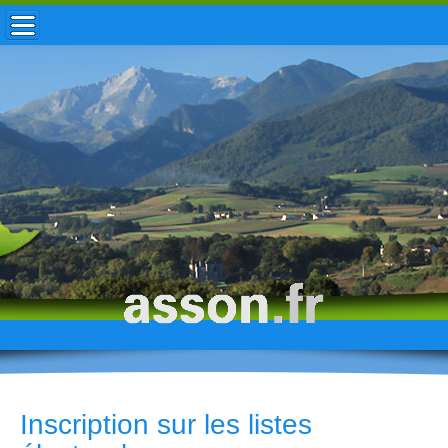
ACCUEIL / INFOS
MUNICIPALITÉ
VIE LOCALE
ENFANCE
TOURISME
HISTOIRE
Inscription sur les listes