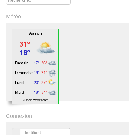
Météo
Asson
© mein-wetter.com
Connexion