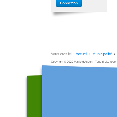
Vous êtes ici :
Accueil
Municipalité
Copyright © 2020 Mairie d'Asson - Tous droits rése