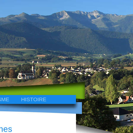
SME
HISTOIRE
nes