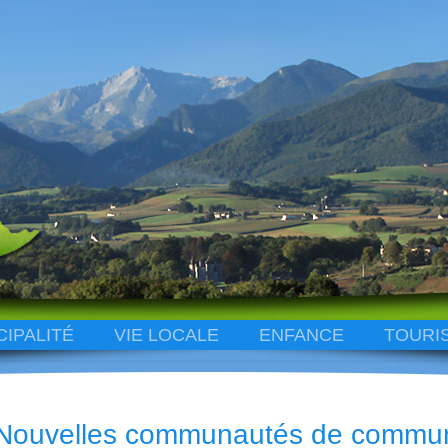
CIPALITÉ
VIE LOCALE
ENFANCE
TOURI
Nouvelles communautés de commu