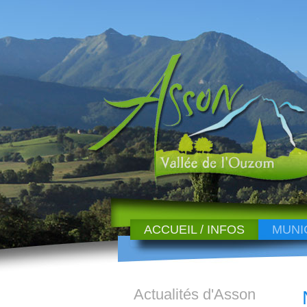
ACCUEIL / INFOS
MUNI
Actualités d'Asson