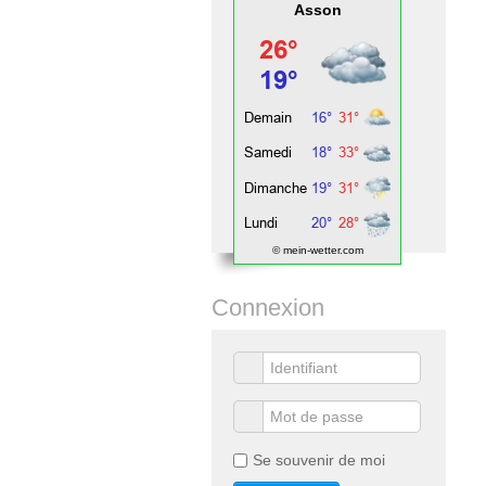
Asson
© mein-wetter.com
Connexion
Se souvenir de moi