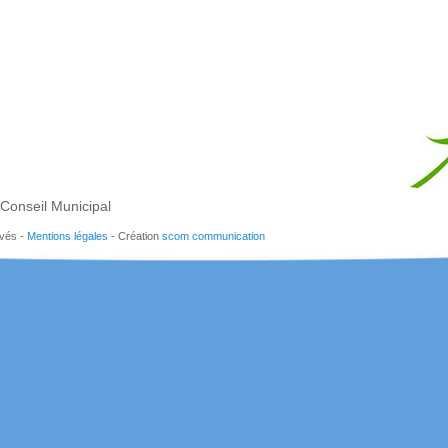
Conseil Municipal
rvés -
Mentions légales
- Création
scom communication