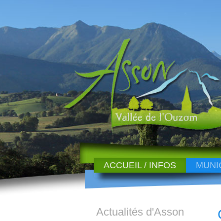
ACCUEIL / INFOS
MUNI
Actualités d'Asson