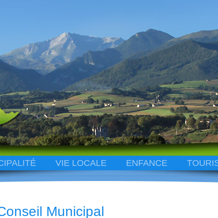
CIPALITÉ
VIE LOCALE
ENFANCE
TOURI
Conseil Municipal