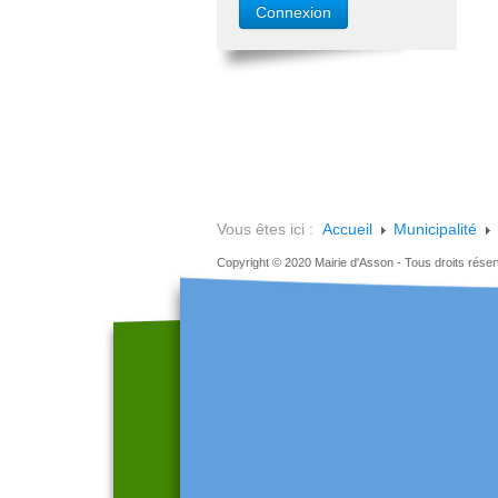
Vous êtes ici :
Accueil
Municipalité
Copyright © 2020 Mairie d'Asson - Tous droits rése