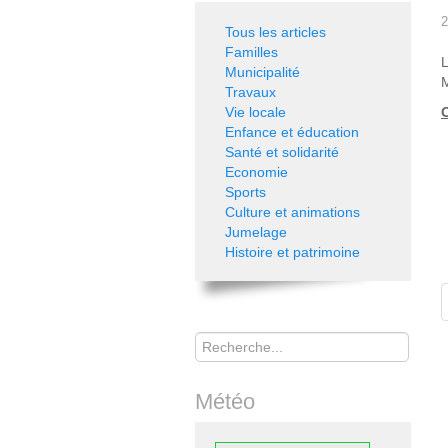
2
Tous les articles
Familles
L
Municipalité
M
Travaux
Vie locale
O
Enfance et éducation
Santé et solidarité
Economie
Sports
Culture et animations
Jumelage
Histoire et patrimoine
Rechercher
Météo