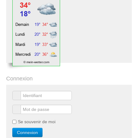
© mein-wetter.com
Connexion
Se souvenir de moi