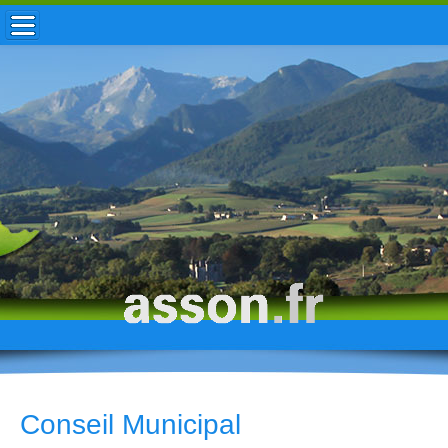
ACCUEIL / INFOS
MUNICIPALITÉ
VIE LOCALE
ENFANCE
TOURISME
HISTOIRE
Conseil Municipal