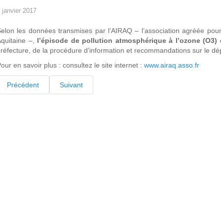
 janvier 2017
elon les données transmises par l’AIRAQ – l’association agréée pour l
quitaine –,
l’épisode de pollution atmosphérique à l’ozone (O3) 
réfecture, de la procédure d’information et recommandations sur le d
our en savoir plus : consultez le site internet :
www.airaq.asso.fr
Précédent
Suivant