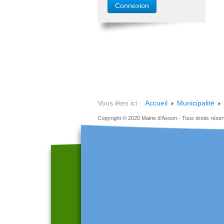
Vous êtes ici :
Accueil
Municipalité
Copyright © 2020 Mairie d'Asson - Tous droits rése