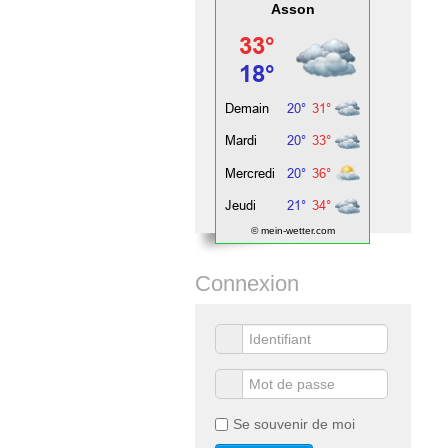
Asson
© mein-wetter.com
Connexion
Se souvenir de moi