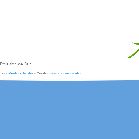
Pollution de l'air
rvés -
Mentions légales
- Création
scom communication