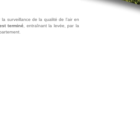
a surveillance de la qualité de l’air en
est terminé
, entraînant la levée, par la
épartement.