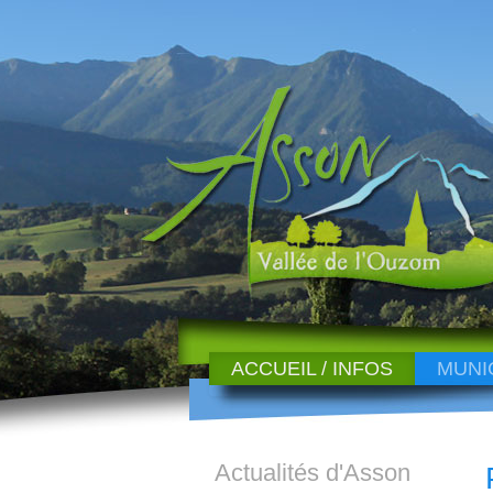
ACCUEIL / INFOS
MUNI
Actualités d'Asson