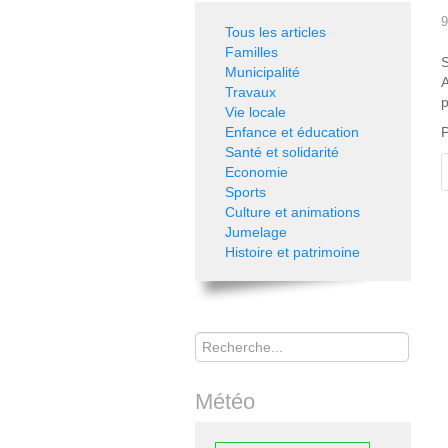
9
Tous les articles
Familles
S
Municipalité
A
Travaux
p
Vie locale
Enfance et éducation
P
Santé et solidarité
Economie
Sports
Culture et animations
Jumelage
Histoire et patrimoine
Rechercher
Météo