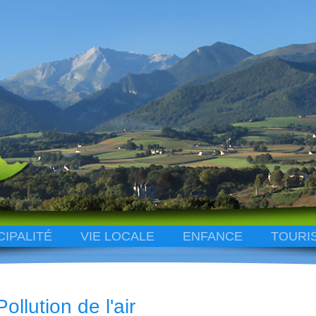
CIPALITÉ
VIE LOCALE
ENFANCE
TOURI
Pollution de l'air