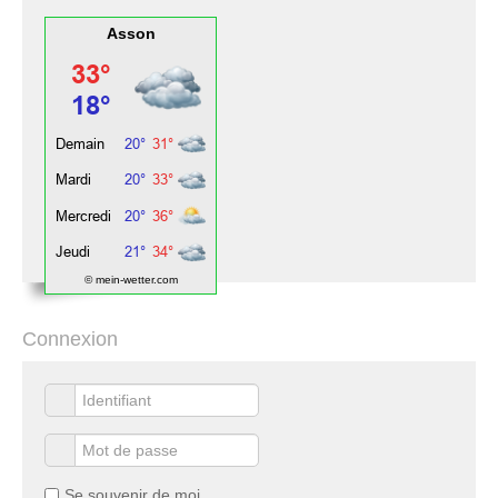
Asson
© mein-wetter.com
Connexion
Se souvenir de moi