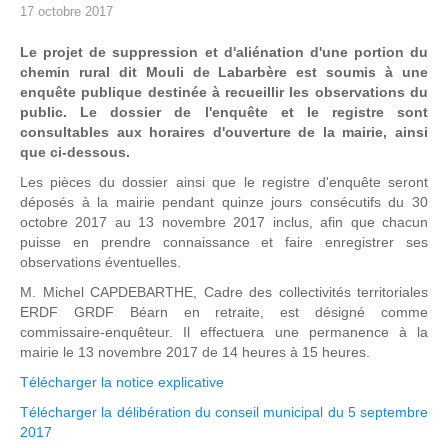
17 octobre 2017
Le projet de suppression et d'aliénation d'une portion du
chemin rural dit Mouli de Labarbère est soumis à une
enquête publique destinée à recueillir les observations du
public. Le dossier de l'enquête et le registre sont
consultables aux horaires d'ouverture de la mairie, ainsi
que ci-dessous.
Les pièces du dossier ainsi que le registre d'enquête seront
déposés à la mairie pendant quinze jours consécutifs du 30
octobre 2017 au 13 novembre 2017 inclus, afin que chacun
puisse en prendre connaissance et faire enregistrer ses
observations éventuelles.
M. Michel CAPDEBARTHE, Cadre des collectivités territoriales
ERDF GRDF Béarn en retraite, est désigné comme
commissaire-enquêteur. Il effectuera une permanence à la
mairie le 13 novembre 2017 de 14 heures à 15 heures.
Télécharger la notice explicative
Télécharger la délibération du conseil municipal du 5 septembre
2017