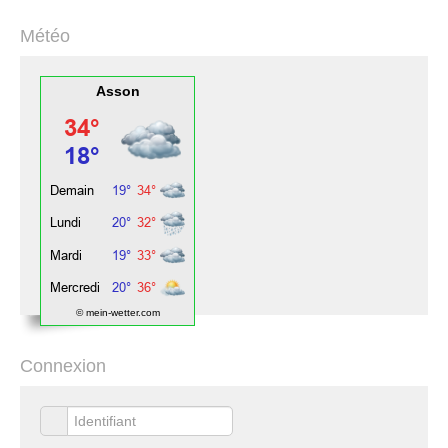
Météo
Asson
© mein-wetter.com
Connexion