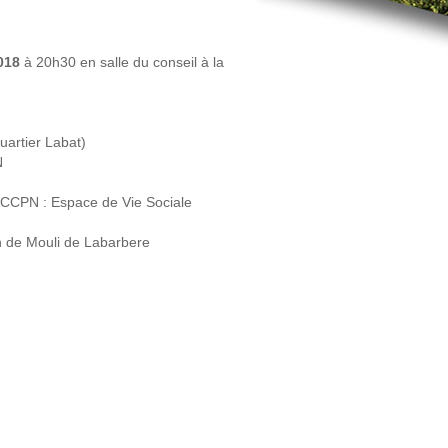
2018
à 20h30 en salle du conseil à la
uartier Labat)
N
a CCPN : Espace de Vie Sociale
in de Mouli de Labarbere