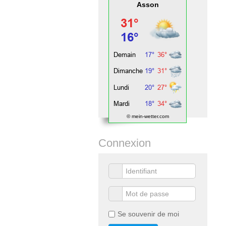
Asson
© mein-wetter.com
Connexion
Se souvenir de moi