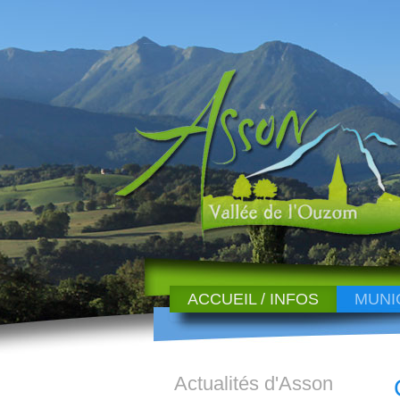
ACCUEIL / INFOS
MUNI
Actualités d'Asson