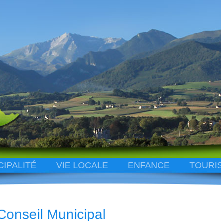
CIPALITÉ
VIE LOCALE
ENFANCE
TOURI
Conseil Municipal