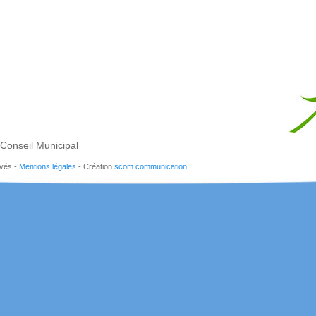
Conseil Municipal
rvés -
Mentions légales
- Création
scom communication