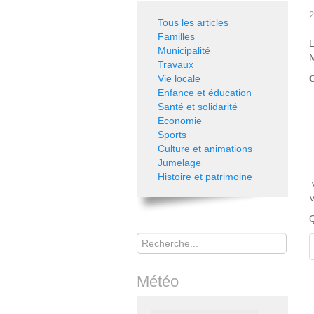
2
Tous les articles
Familles
L
Municipalité
M
Travaux
Vie locale
O
Enfance et éducation
Santé et solidarité
Economie
Sports
Culture et animations
Jumelage
Histoire et patrimoine
Q
Rechercher
Météo