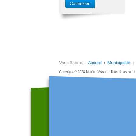
Vous êtes ici :
Accueil
Municipalité
Copyright © 2020 Mairie d'Asson - Tous droits rése