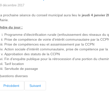
9 décembre 2017
a prochaine séance du conseil municipal aura lieu le
jeudi 4 janvier 
airie.
rdre du jour :
Programme d'électrification rurale (enfouissement des réseaux du q
Prise de compétence de voirie d'intérêt communautaire par la CCP
Prise de compétences eau et assainissement par la CCPN
Action sociale d'intérêt communautaire, prise de compétence par l
Approbation des statuts de la CCPN
Fin d'enquête publique pour la rétrocession d'une portion du chem
Tarif location
Servitude de passage
uestions diverses
Précédent
Suivant