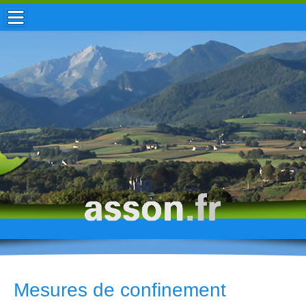
ACCUEIL / INFOS
MUNICIPALITÉ
VIE LOCALE
ENFANCE
TOURISME
HISTOIRE
Mesures de confinement