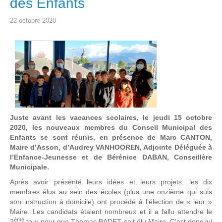
des Enfants
22 octobre 2020
Juste avant les vacances scolaires, le jeudi 15 octobre
2020, les nouveaux membres du Conseil Municipal des
Enfants se sont réunis, en présence de Marc CANTON,
Maire d’Asson, d’Audrey VANHOOREN, Adjointe Déléguée à
l’Enfance-Jeunesse et de Bérénice DABAN, Conseillère
Municipale.
Après avoir présenté leurs idées et leurs projets, les dix
membres élus au sein des écoles (plus une onzième qui suis
son instruction à domicile) ont procédé à l’élection de « leur »
Maire. Les candidats étaient nombreux et il a fallu attendre le
ème
2
tour pour que Thomas BADET soit élu Maire. C’est donc lui