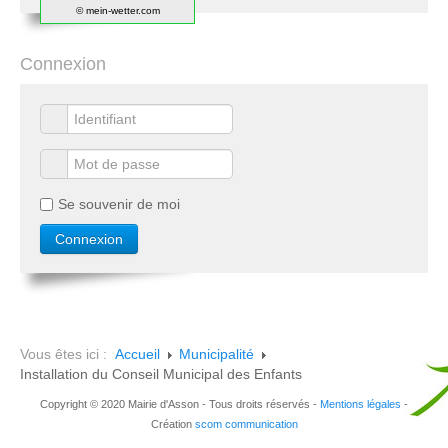
© mein-wetter.com
Connexion
Se souvenir de moi
Vous êtes ici :
Accueil
Municipalité
Installation du Conseil Municipal des Enfants
Copyright © 2020 Mairie d'Asson - Tous droits réservés -
Mentions légales
-
Création
scom communication