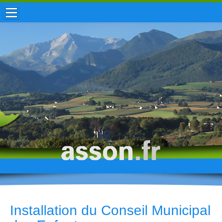
ACCUEIL / INFOS
MUNICIPALITÉ
VIE LOCALE
ENFANCE
TOURISME
HISTOIRE
Installation du Conseil Municipal