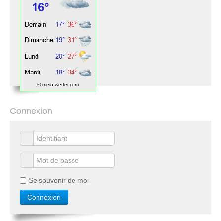
© mein-wetter.com
Connexion
Se souvenir de moi