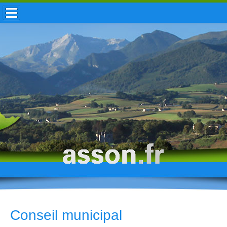
ACCUEIL / INFOS
MUNICIPALITÉ
VIE LOCALE
ENFANCE
TOURISME
HISTOIRE
Conseil municipal