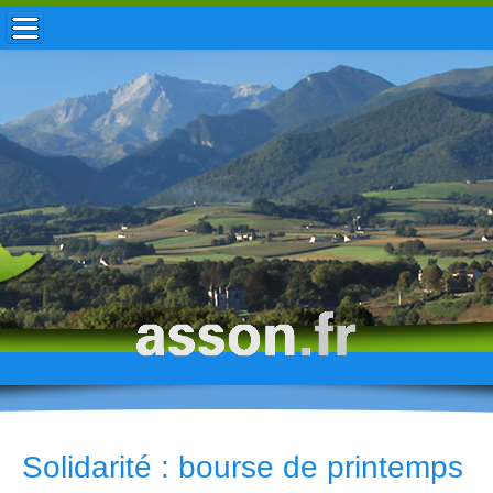
ACCUEIL / INFOS
MUNICIPALITÉ
VIE LOCALE
ENFANCE
TOURISME
HISTOIRE
Solidarité : bourse de printemps