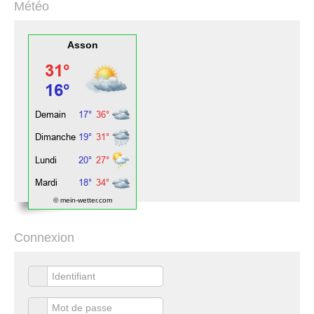
Météo
Asson
© mein-wetter.com
Connexion