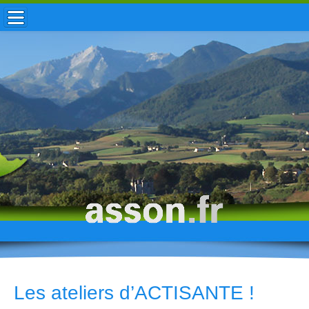
ACCUEIL / INFOS
MUNICIPALITÉ
VIE LOCALE
ENFANCE
TOURISME
HISTOIRE
Les ateliers d’ACTISANTE !