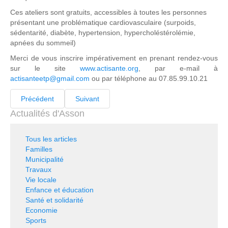
Ces ateliers sont gratuits, accessibles à toutes les personnes
présentant une problématique cardiovasculaire (surpoids,
sédentarité, diabète, hypertension, hypercholéstérolémie,
apnées du sommeil)
Merci de vous inscrire impérativement en prenant rendez-vous
sur le site
www.actisante.org
, par e-mail à
actisanteetp@gmail.com
ou par téléphone au 07.85.99.10.21
Précédent
Suivant
Actualités d'Asson
Tous les articles
Familles
Municipalité
Travaux
Vie locale
Enfance et éducation
Santé et solidarité
Economie
Sports