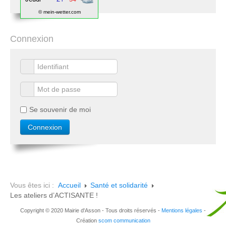
© mein-wetter.com
Connexion
Se souvenir de moi
Vous êtes ici :
Accueil
Santé et solidarité
Les ateliers d’ACTISANTE !
Copyright © 2020 Mairie d'Asson - Tous droits réservés -
Mentions légales
-
Création
scom communication