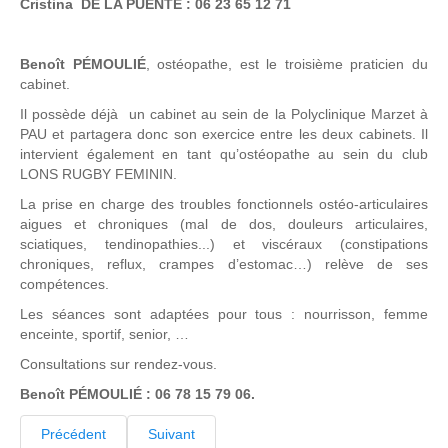
Cristina DE LA PUENTE : 06 23 65 12 71
Benoît PÉMOULIÉ
, ostéopathe, est le troisième praticien du
cabinet.
Il possède déjà un cabinet au sein de la Polyclinique Marzet à
PAU et partagera donc son exercice entre les deux cabinets. Il
intervient également en tant qu’ostéopathe au sein du club
LONS RUGBY FEMININ.
La prise en charge des troubles fonctionnels ostéo-articulaires
aigues et chroniques (mal de dos, douleurs articulaires,
sciatiques, tendinopathies...) et viscéraux (constipations
chroniques, reflux, crampes d’estomac…) relève de ses
compétences.
Les séances sont adaptées pour tous : nourrisson, femme
enceinte, sportif, senior, …
Consultations sur rendez-vous.
Benoît PÉMOULIÉ : 06 78 15 79 06.
Précédent
Suivant