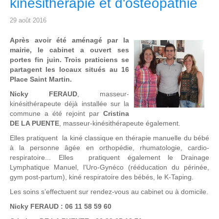
kinésithérapie et d'ostéopathie
29 août 2016
Après avoir été aménagé par la
mairie, le cabinet a ouvert ses
portes fin juin. Trois praticiens se
partagent les locaux situés au 16
Place Saint Martin.
Nicky FERAUD
, masseur-
kinésithérapeute déjà installée sur la
commune a été rejoint par
Cristina
DE LA PUENTE
, masseur-kinésithérapeute également.
Elles pratiquent la kiné classique en thérapie manuelle du bébé
à la personne âgée en orthopédie, rhumatologie, cardio-
respiratoire... Elles pratiquent également le Drainage
Lymphatique Manuel, l'Uro-Gynéco (rééducation du périnée,
gym post-partum), kiné respiratoire des bébés, le K-Taping.
Les soins s’effectuent sur rendez-vous au cabinet ou à domicile.
Nicky FERAUD : 06 11 58 59 60