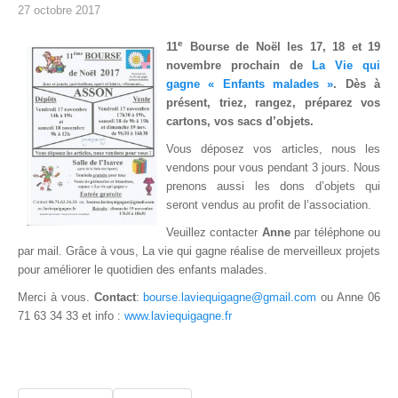
27 octobre 2017
e
11
Bourse de Noël les 17, 18 et 19
novembre prochain de
La Vie qui
gagne « Enfants malades »
. Dès à
présent, triez, rangez, préparez vos
cartons, vos sacs d’objets.
Vous déposez vos articles, nous les
vendons pour vous pendant 3 jours. Nous
prenons aussi les dons d’objets qui
seront vendus au profit de l’association.
Veuillez contacter
Anne
par téléphone ou
par mail. Grâce à vous, La vie qui gagne réalise de merveilleux projets
pour améliorer le quotidien des enfants malades.
Merci à vous.
Contact
:
bourse.laviequigagne@gmail.com
ou Anne 06
71 63 34 33 et info :
www.laviequigagne.fr