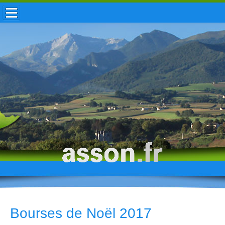
ACCUEIL / INFOS
MUNICIPALITÉ
VIE LOCALE
ENFANCE
TOURISME
HISTOIRE
Bourses de Noël 2017