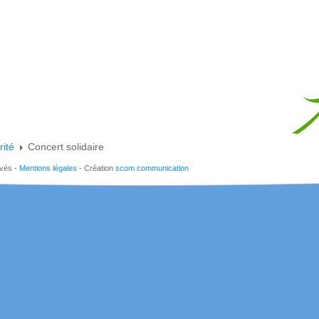
rité
Concert solidaire
rvés -
Mentions légales
- Création
scom communication