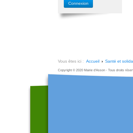
Vous êtes ici :
Accueil
Santé et solida
Copyright © 2020 Mairie d'Asson - Tous droits rése