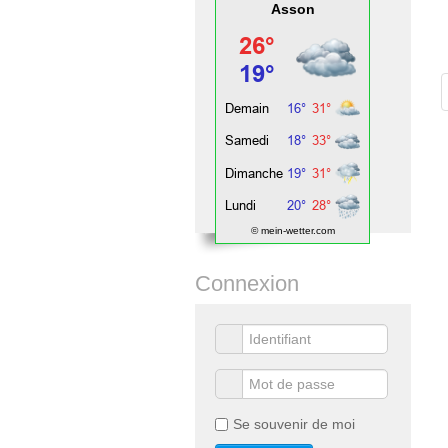
Asson
© mein-wetter.com
Connexion
Se souvenir de moi