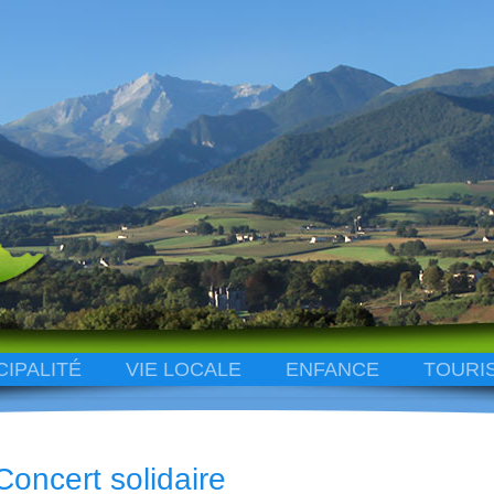
CIPALITÉ
VIE LOCALE
ENFANCE
TOURI
Concert solidaire