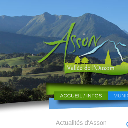
ACCUEIL / INFOS
MUNI
Actualités d'Asson