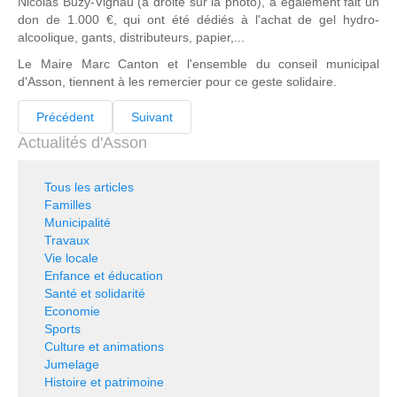
Nicolas Buzy-Vignau (à droite sur la photo), a également fait un
don de 1.000 €, qui ont été dédiés à l'achat de gel hydro-
alcoolique, gants, distributeurs, papier,...
Le Maire Marc Canton et l'ensemble du conseil municipal
d'Asson, tiennent à les remercier pour ce geste solidaire.
Précédent
Suivant
Actualités d'Asson
Tous les articles
Familles
Municipalité
Travaux
Vie locale
Enfance et éducation
Santé et solidarité
Economie
Sports
Culture et animations
Jumelage
Histoire et patrimoine