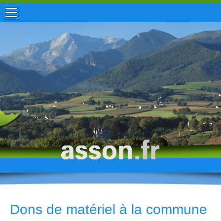
ACCUEIL / INFOS
MUNICIPALITÉ
VIE LOCALE
ENFANCE
TOURISME
HISTOIRE
Dons de matériel à la commune