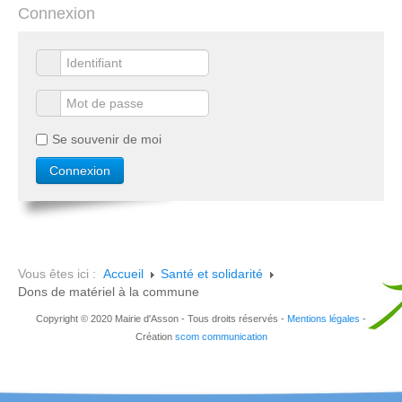
Connexion
Se souvenir de moi
Vous êtes ici :
Accueil
Santé et solidarité
Dons de matériel à la commune
Copyright © 2020 Mairie d'Asson - Tous droits réservés -
Mentions légales
-
Création
scom communication