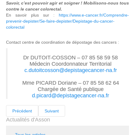
Savoir, c’est pouvoir agir et soigner ! Mobilisons-nous tous
contre le cancer colorectal.
En savoir plus sur :
https://www.e-cancer.fr/Comprendre-
prevenir-depister/Se-faire-depister/Depistage-du-cancer-
colorectal
Contact centre de coordination de dépostage des cancers :
Dr DUTOIT-COSSON – 07 85 58 59 58
Médecin Coordonnateur Territorial
c.dutoitcosson@depistagecancer-na.fr
Mme PICARD Doriane – 07 85 58 62 64
Chargée de Santé publique
d.picard@depistagecancer-na.fr
Précédent
Suivant
Actualités d'Asson
Tous les articles