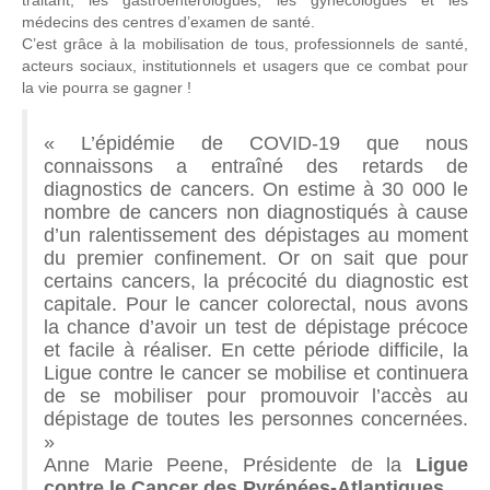
traitant, les gastroentérologues, les gynécologues et les
médecins des centres d’examen de santé.
C’est grâce à la mobilisation de tous, professionnels de santé,
acteurs sociaux, institutionnels et usagers que ce combat pour
la vie pourra se gagner !
« L’épidémie de COVID-19 que nous
connaissons a entraîné des retards de
diagnostics de cancers. On estime à 30 000 le
nombre de cancers non diagnostiqués à cause
d’un ralentissement des dépistages au moment
du premier confinement. Or on sait que pour
certains cancers, la précocité du diagnostic est
capitale. Pour le cancer colorectal, nous avons
la chance d’avoir un test de dépistage précoce
et facile à réaliser. En cette période difficile, la
Ligue contre le cancer se mobilise et continuera
de se mobiliser pour promouvoir l’accès au
dépistage de toutes les personnes concernées.
»
Anne Marie Peene, Présidente de la
Ligue
contre le Cancer des Pyrénées-Atlantiques