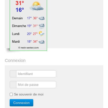
© mein-wetter.com
Connexion
Se souvenir de moi