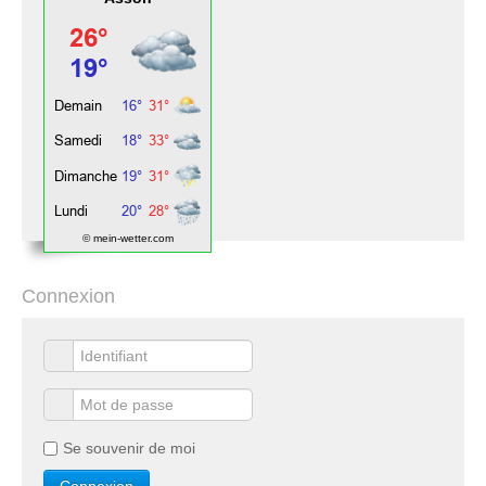
© mein-wetter.com
Connexion
Se souvenir de moi