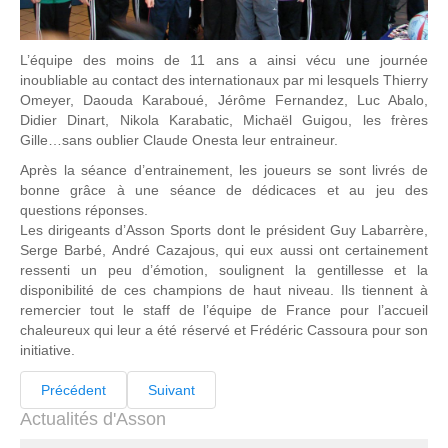
L’équipe des moins de 11 ans a ainsi vécu une journée
inoubliable au contact des internationaux par mi lesquels Thierry
Omeyer, Daouda Karaboué, Jérôme Fernandez, Luc Abalo,
Didier Dinart, Nikola Karabatic, Michaël Guigou, les frères
Gille…sans oublier Claude Onesta leur entraineur.
Après la séance d’entrainement, les joueurs se sont livrés de
bonne grâce à une séance de dédicaces et au jeu des
questions réponses.
Les dirigeants d’Asson Sports dont le président Guy Labarrère,
Serge Barbé, André Cazajous, qui eux aussi ont certainement
ressenti un peu d’émotion, soulignent la gentillesse et la
disponibilité de ces champions de haut niveau. Ils tiennent à
remercier tout le staff de l’équipe de France pour l’accueil
chaleureux qui leur a été réservé et Frédéric Cassoura pour son
initiative.
Précédent
Suivant
Actualités d'Asson