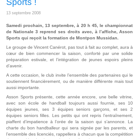
Sports !
13 septembre 2008
Samedi prochain, 13 septembre, à 20 h 45, le championnat
de Nationale 3 reprend ses droits avec, à l’affiche, Asson
Sports qui reçoit la formation de Montpon Mussidan.
Le groupe de Vincent Canérot, pas tout à fait au complet, aura à
cœur de bien commencer la saison, conforté par une solide
préparation estivale, et l’intégration de jeunes espoirs pleins
d’avenir.
A cette occasion, le club invite l’ensemble des partenaires qui le
soutiennent financièrement, ou de manière différente mais tout
aussi importante.
Asson Sports présente, cette année encore, une belle vitrine,
avec son école de handball toujours aussi fournie, ses 10
équipes jeunes, ses 3 équipes seniors garçons, et ses 2
équipes seniors filles. Les petits qui ont repris l’entraînement,
piaffent d’impatience à l’orée de la saison qui s’annonce. La
charte du bon handballeur qui sera signée par les parents, et
l’ensemble des licenciés, rappellera à chacun que la compétition