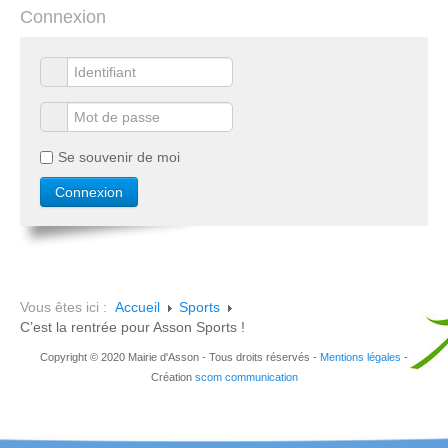
Connexion
Se souvenir de moi
Vous êtes ici :
Accueil
Sports
C’est la rentrée pour Asson Sports !
Copyright © 2020 Mairie d'Asson - Tous droits réservés -
Mentions légales
-
Création
scom communication