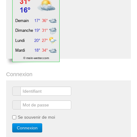
© mein-wetter.com
Connexion
Se souvenir de moi