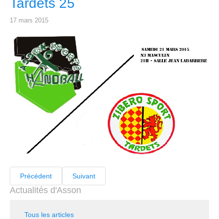
Tardets 25
17 mars 2015
Précédent
Suivant
Actualités d'Asson
Tous les articles