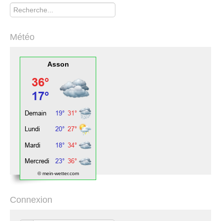
Rechercher
Météo
Asson
© mein-wetter.com
Connexion