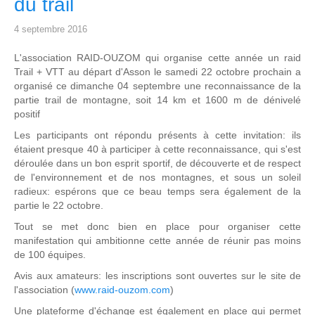
du trail
4 septembre 2016
L'association RAID-OUZOM qui organise cette année un raid
Trail + VTT au départ d'Asson le samedi 22 octobre prochain a
organisé ce dimanche 04 septembre une reconnaissance de la
partie trail de montagne, soit 14 km et 1600 m de dénivelé
positif
Les participants ont répondu présents à cette invitation: ils
étaient presque 40 à participer à cette reconnaissance, qui s'est
déroulée dans un bon esprit sportif, de découverte et de respect
de l'environnement et de nos montagnes, et sous un soleil
radieux: espérons que ce beau temps sera également de la
partie le 22 octobre.
Tout se met donc bien en place pour organiser cette
manifestation qui ambitionne cette année de réunir pas moins
de 100 équipes.
Avis aux amateurs: les inscriptions sont ouvertes sur le site de
l'association (
www.raid-ouzom.com
)
Une plateforme d'échange est également en place qui permet