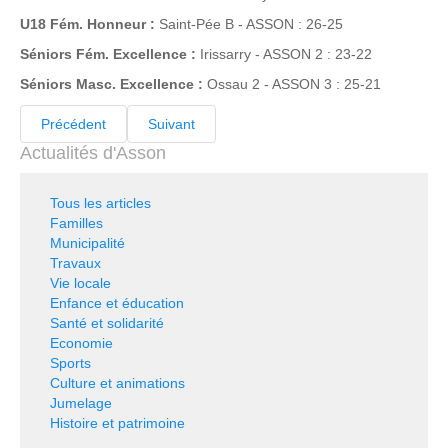
U18 Fém. Honneur :
Saint-Pée B - ASSON : 26-25
Séniors Fém. Excellence :
Irissarry - ASSON 2 : 23-22
Séniors Masc. Excellence :
Ossau 2 - ASSON 3 : 25-21
Précédent
Suivant
Actualités d'Asson
Tous les articles
Familles
Municipalité
Travaux
Vie locale
Enfance et éducation
Santé et solidarité
Economie
Sports
Culture et animations
Jumelage
Histoire et patrimoine