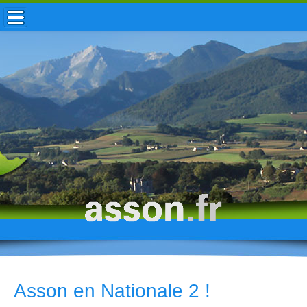
ACCUEIL / INFOS
MUNICIPALITÉ
VIE LOCALE
ENFANCE
TOURISME
HISTOIRE
Asson en Nationale 2 !