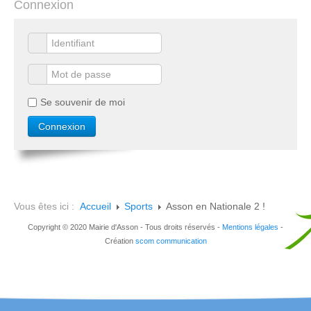
Connexion
Se souvenir de moi
Vous êtes ici :
Accueil
Sports
Asson en Nationale 2 !
Copyright © 2020 Mairie d'Asson - Tous droits réservés -
Mentions légales
-
Création
scom communication