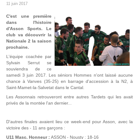
11 juin 2017
C'est une première
dans l'histoire
d'Asson Sports. Le
club va découvrir la
Nationale 2 la saison
prochaine.
L'équipe coachée par
Sylvain Serrut se
souviendra de ce
samedi 3 juin 2017. Les séniors Hommes n'ont laissé aucune
chance à Vanves (35-25) en barrage d'accession à la N2, à
Saint-Mamet-la-Salvetat dans le Cantal.
Les Assonnais retrouveront entre autres Tardets qui les avait
privés de la montée l'an dernier...
D'autres finales avaient lieu ce week-end pour Asson, avec la
victoire des - 11 ans garçons :
U11 Masc. Honneur :
ASSON - Nousty : 18-16