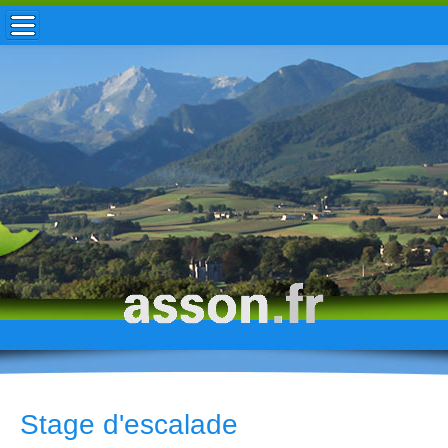
ACCUEIL / INFOS
MUNICIPALITÉ
VIE LOCALE
ENFANCE
TOURISME
HISTOIRE
Stage d'escalade