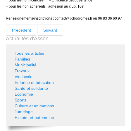
+ pour les non licenciés FFME : licence découverte, 6€
+ pour les non adhérents : adhésion au club, 10€
Renseignements/inscriptions :
contact@tichodromes.fr
ou 06 83 36 60 97
Précédent
Suivant
Actualités d'Asson
Tous les articles
Familles
Municipalité
Travaux
Vie locale
Enfance et éducation
Santé et solidarité
Economie
Sports
Culture et animations
Jumelage
Histoire et patrimoine