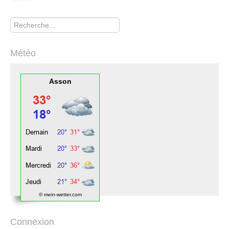
Rechercher
Météo
Asson
© mein-wetter.com
Connexion