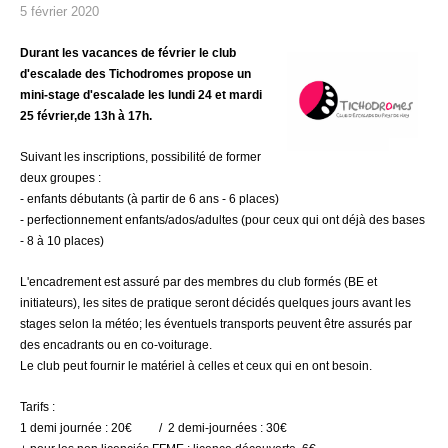
5 février 2020
Durant les vacances de février le club
d'escalade des Tichodromes propose
un
mini-stage d'escalade
les lundi 24 et mardi
25 février,
de 13h à 17h.
Suivant les inscriptions, possibilité de former
deux groupes :
- enfants débutants (à partir de 6 ans - 6 places)
- perfectionnement enfants/ados/adultes (pour ceux qui ont déjà des bases
- 8 à 10 places)
L'encadrement est assuré par des membres du club formés (BE et
initiateurs), les sites de pratique seront décidés quelques jours avant les
stages selon la météo; les éventuels transports peuvent être assurés par
des encadrants ou en co-voiturage.
Le club peut fournir le matériel à celles et ceux qui en ont besoin.
Tarifs :
1 demi journée : 20€ / 2 demi-journées : 30€