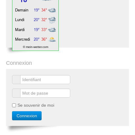
© mein-wetter.com
Connexion
Se souvenir de moi