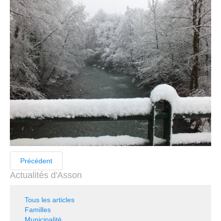
Précédent
Actualités d'Asson
Tous les articles
Familles
Municipalité