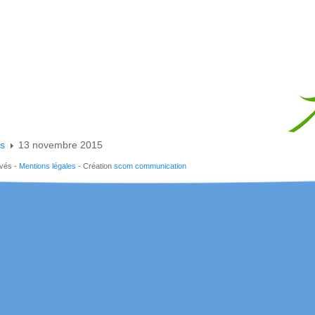
es
13 novembre 2015
rvés -
Mentions légales
- Création
scom communication