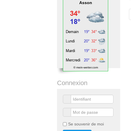
Asson
© mein-wetter.com
Connexion
Se souvenir de moi