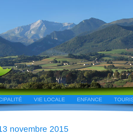
CIPALITÉ
VIE LOCALE
ENFANCE
TOURI
13 novembre 2015