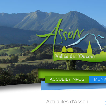
ACCUEIL / INFOS
MUNI
Actualités d'Asson