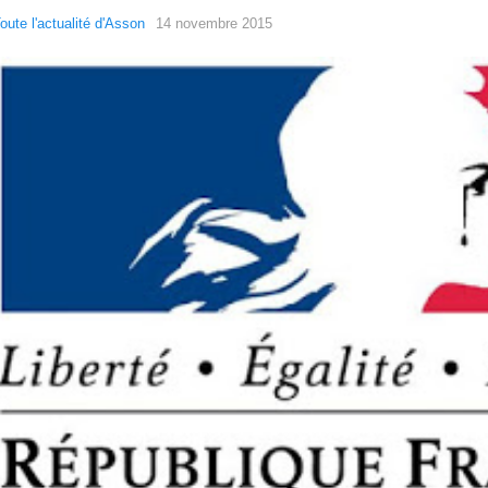
oute l'actualité d'Asson
14 novembre 2015