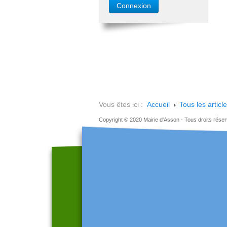
Vous êtes ici :
Accueil
Tous les articl
Copyright © 2020 Mairie d'Asson - Tous droits rése