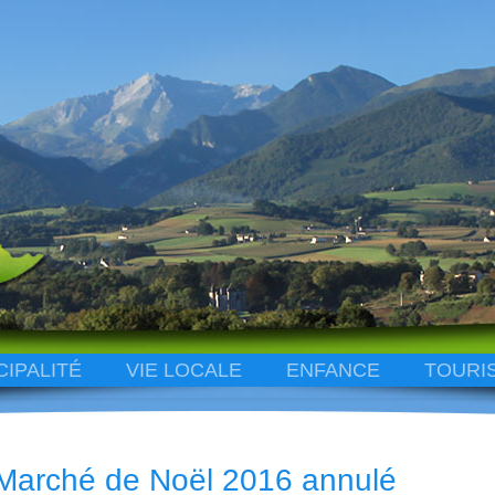
CIPALITÉ
VIE LOCALE
ENFANCE
TOURI
Marché de Noël 2016 annulé