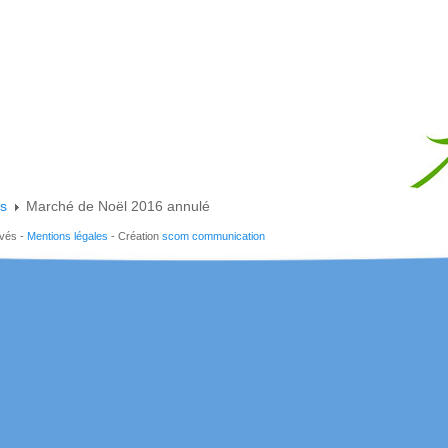
es
Marché de Noël 2016 annulé
rvés -
Mentions légales
- Création
scom communication