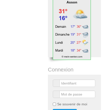
Asson
© mein-wetter.com
Connexion
Se souvenir de moi