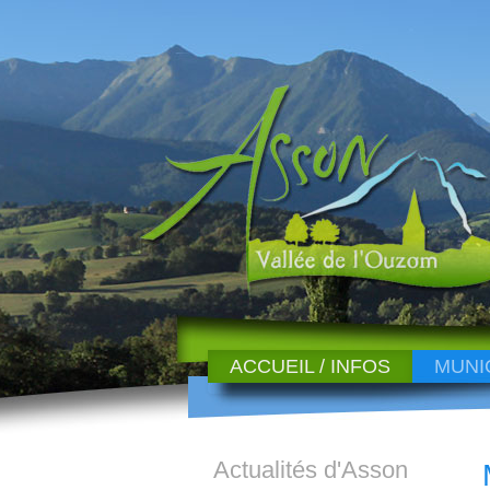
ACCUEIL / INFOS
MUNI
Actualités d'Asson