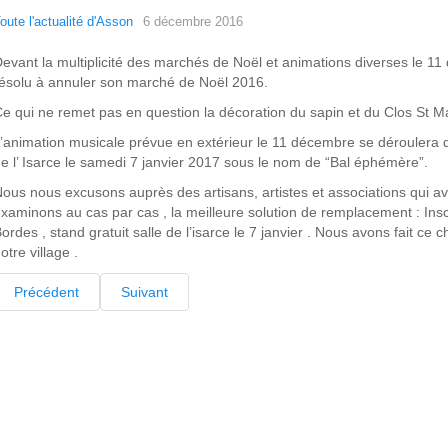
oute l'actualité d'Asson
6 décembre 2016
evant la multiplicité des marchés de Noël et animations diverses le 11
ésolu à annuler son marché de Noël 2016.
e qui ne remet pas en question la décoration du sapin et du Clos St Ma
’animation musicale prévue en extérieur le 11 décembre se déroulera da
e l’ Isarce le samedi 7 janvier 2017 sous le nom de “Bal éphémère”.
ous nous excusons auprès des artisans, artistes et associations qui a
xaminons au cas par cas , la meilleure solution de remplacement : Ins
ordes , stand gratuit salle de l’isarce le 7 janvier . Nous avons fait ce c
otre village .
Précédent
Suivant