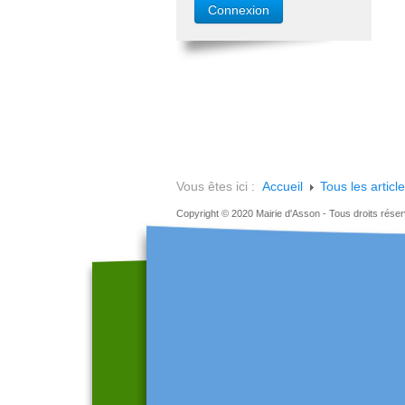
Vous êtes ici :
Accueil
Tous les articl
Copyright © 2020 Mairie d'Asson - Tous droits rése