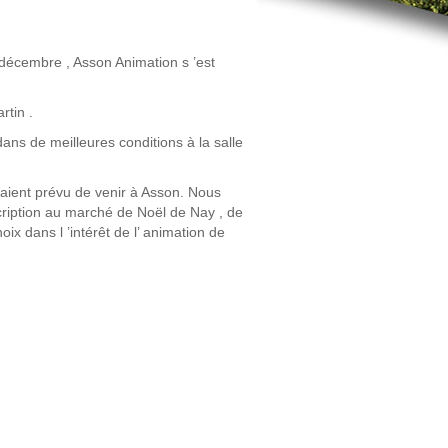
 décembre , Asson Animation s ’est
rtin .
ns de meilleures conditions à la salle
vaient prévu de venir à Asson. Nous
cription au marché de Noël de Nay , de
hoix dans l ’intérêt de l’ animation de