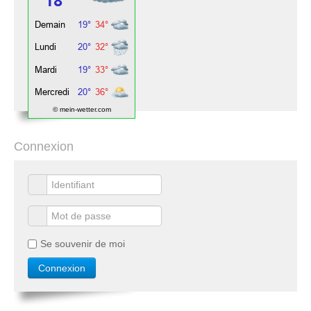
© mein-wetter.com
Connexion
Se souvenir de moi