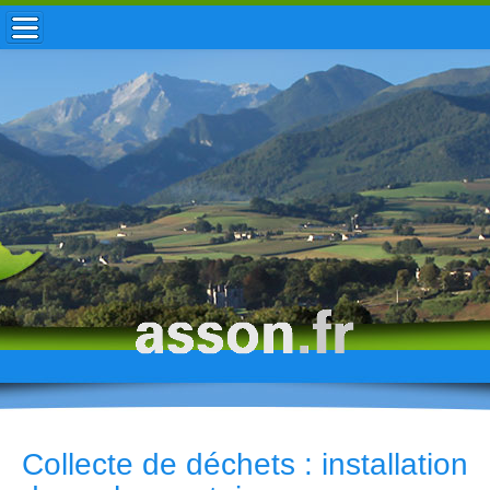
ACCUEIL / INFOS
MUNICIPALITÉ
VIE LOCALE
ENFANCE
TOURISME
HISTOIRE
Collecte de déchets : installation