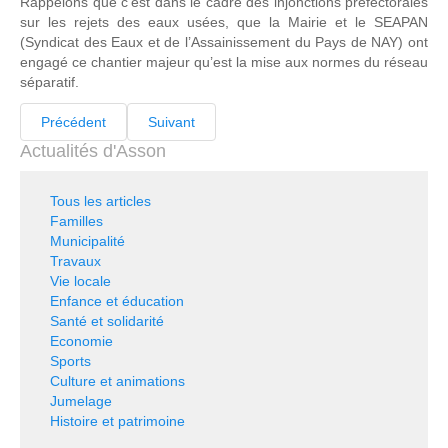
Rappelons que c’est dans le cadre des injonctions préfectorales
sur les rejets des eaux usées, que la Mairie et le SEAPAN
(Syndicat des Eaux et de l’Assainissement du Pays de NAY) ont
engagé ce chantier majeur qu’est la mise aux normes du réseau
séparatif.
Précédent
Suivant
Actualités d'Asson
Tous les articles
Familles
Municipalité
Travaux
Vie locale
Enfance et éducation
Santé et solidarité
Economie
Sports
Culture et animations
Jumelage
Histoire et patrimoine