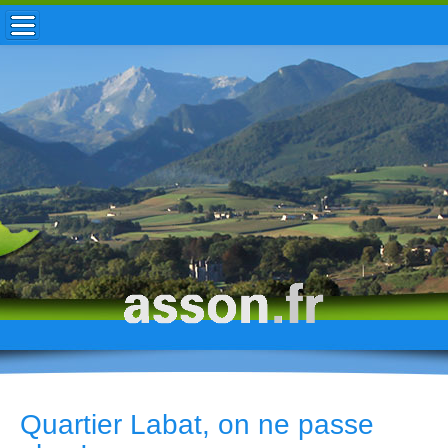
ACCUEIL / INFOS
MUNICIPALITÉ
VIE LOCALE
ENFANCE
TOURISME
HISTOIRE
Quartier Labat, on ne passe