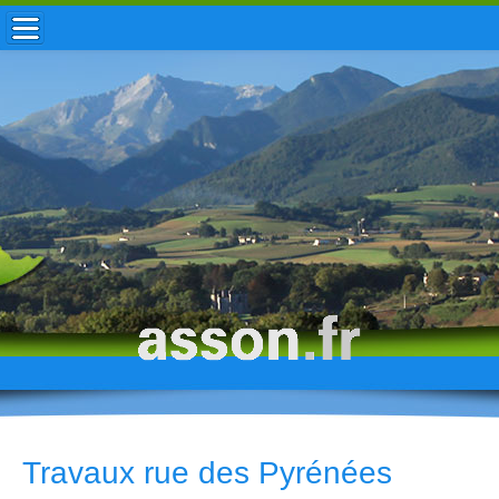
ACCUEIL / INFOS
MUNICIPALITÉ
VIE LOCALE
ENFANCE
TOURISME
HISTOIRE
Travaux rue des Pyrénées