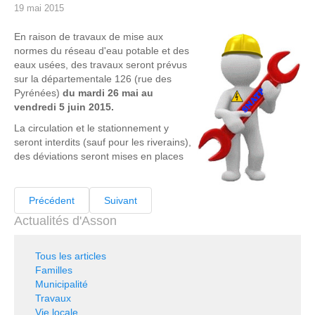
19 mai 2015
En raison de travaux de mise aux
normes du réseau d'eau potable et des
eaux usées, des travaux seront prévus
sur la départementale 126 (rue des
Pyrénées)
du mardi 26 mai au
vendredi 5 juin 2015.
La circulation et le stationnement y
seront interdits (sauf pour les riverains),
des déviations seront mises en places
Précédent
Suivant
Actualités d'Asson
Tous les articles
Familles
Municipalité
Travaux
Vie locale