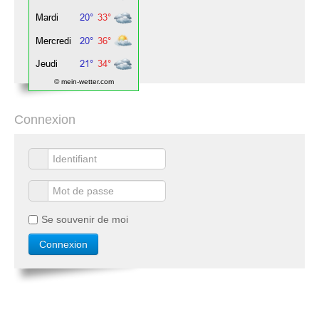
© mein-wetter.com
Connexion
Se souvenir de moi