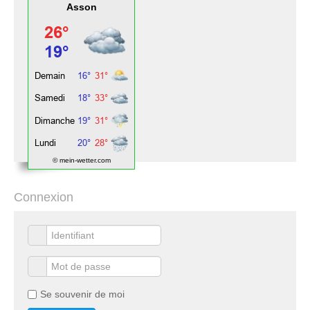
Asson
© mein-wetter.com
Connexion
Se souvenir de moi