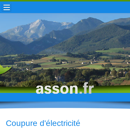
ACCUEIL / INFOS
MUNICIPALITÉ
VIE LOCALE
ENFANCE
TOURISME
HISTOIRE
Coupure d'électricité