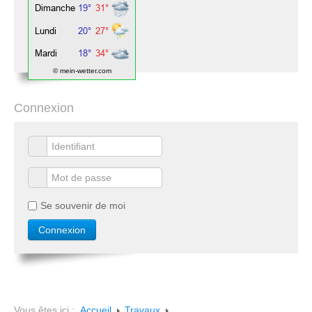
© mein-wetter.com
Connexion
Se souvenir de moi
Vous êtes ici :
Accueil
Travaux