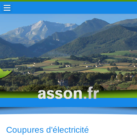
ACCUEIL / INFOS
MUNICIPALITÉ
VIE LOCALE
ENFANCE
TOURISME
HISTOIRE
Coupures d'électricité