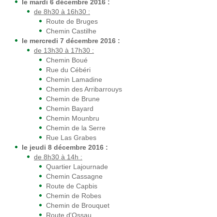
le mardi 6 décembre 2016 :
de 8h30 à 16h30 :
Route de Bruges
Chemin Castilhe
le mercredi 7 décembre 2016 :
de 13h30 à 17h30 :
Chemin Boué
Rue du Cébéri
Chemin Lamadine
Chemin des Arribarrouys
Chemin de Brune
Chemin Bayard
Chemin Mounbru
Chemin de la Serre
Rue Las Grabes
le jeudi 8 décembre 2016 :
de 8h30 à 14h :
Quartier Lajournade
Chemin Cassagne
Route de Capbis
Chemin de Robes
Chemin de Brouquet
Route d'Ossau