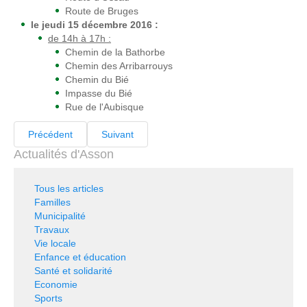
Route de Bruges
le jeudi 15 décembre 2016 :
de 14h à 17h :
Chemin de la Bathorbe
Chemin des Arribarrouys
Chemin du Bié
Impasse du Bié
Rue de l'Aubisque
Précédent
Suivant
Actualités d'Asson
Tous les articles
Familles
Municipalité
Travaux
Vie locale
Enfance et éducation
Santé et solidarité
Economie
Sports