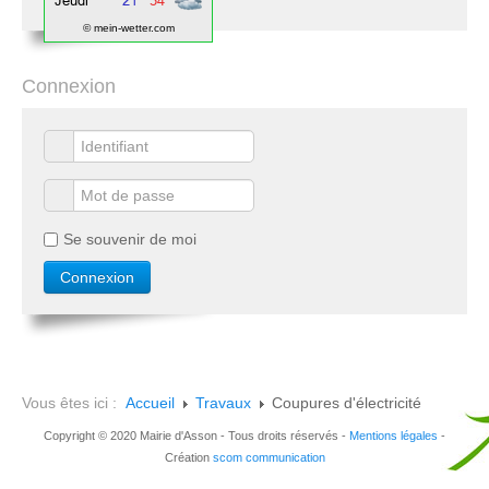
© mein-wetter.com
Connexion
Se souvenir de moi
Vous êtes ici :
Accueil
Travaux
Coupures d'électricité
Copyright © 2020 Mairie d'Asson - Tous droits réservés -
Mentions légales
-
Création
scom communication