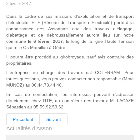
3 février 2017
Dans le cadre de ses missions d'exploitation et de transport
d'électricité, RTE (Réseau de Transport d'Electricité) porte à la
connaissance des Assonnais que des travaux d'élagage,
d'abattage et de débroussaillement auront lieu sur notre
commune
le 6 février 2017
, le long de la ligne Haute Tension
qui relie Os Marsillon à Gèdre.
Il pourra être procédé au girobroyage, sauf avis contraire des
propriétaires.
L'entreprise en charge des travaux est COTERRAM. Pour
toutes questions, vous pouvez contacter son responsable (Mme
MUNOZ) au 06.44.73.44.40.
En cas de contestation, les intéressés peuvent s'adresser
directement chez RTE, au contrôleur des travaux M. LACAZE
Sébastien au 05.59.92.53.62.
Précédent
Suivant
Actualités d'Asson