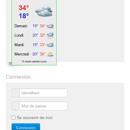
© mein-wetter.com
Connexion
Se souvenir de moi