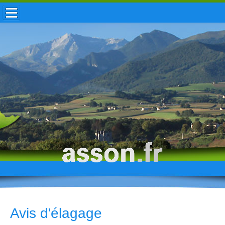
ACCUEIL / INFOS
MUNICIPALITÉ
VIE LOCALE
ENFANCE
TOURISME
HISTOIRE
Avis d'élagage