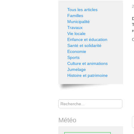
2
Tous les articles
Familles
Municipalité
Travaux
r
Vie locale
Enfance et éducation
C
Santé et solidarité
Economie
Sports
Culture et animations
Jumelage
Histoire et patrimoine
Rechercher
Météo