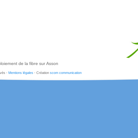
loiement de la fibre sur Asson
rvés -
Mentions légales
- Création
scom communication