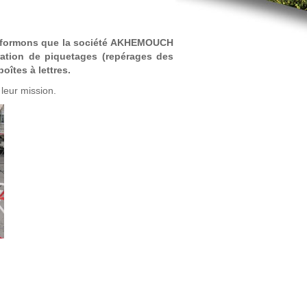
 informons que la société AKHEMOUCH
ration de piquetages (repérages des
oîtes à lettres.
leur mission.