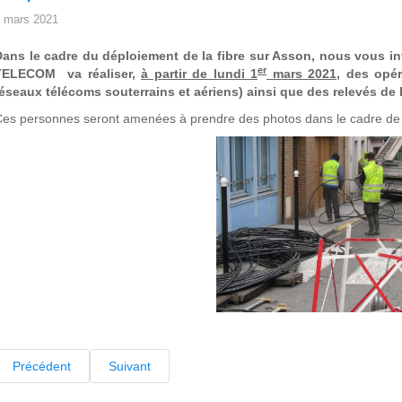
 mars 2021
Dans le cadre du déploiement de la fibre sur Asson, nous vous
er
TELECOM va réaliser,
à partir de lundi 1
mars 2021
, des opé
éseaux télécoms souterrains et aériens) ainsi que des relevés de b
es personnes seront amenées à prendre des photos dans le cadre de 
Précédent
Suivant