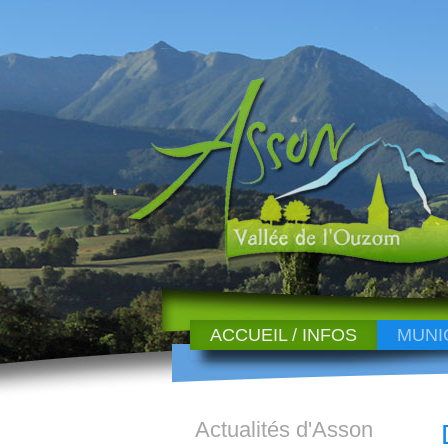
ACCUEIL / INFOS
MUNI
Actualités d'Asson