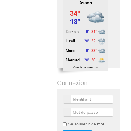
Asson
© mein-wetter.com
Connexion
Se souvenir de moi