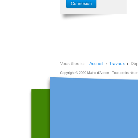
Vous êtes ici :
Accueil
Travaux
Dép
Copyright © 2020 Mairie d'Asson - Tous droits rése