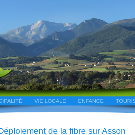
CIPALITÉ
VIE LOCALE
ENFANCE
TOURI
Déploiement de la fibre sur Asson