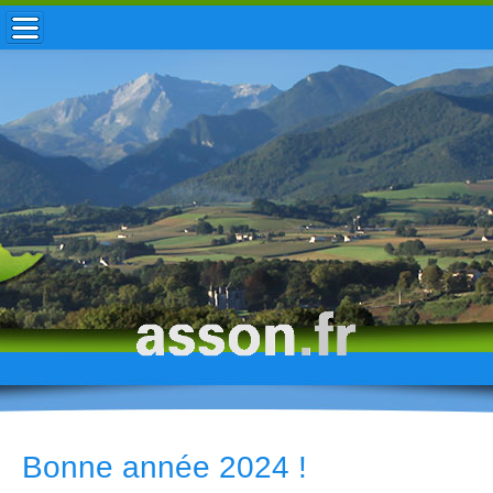
ACCUEIL / INFOS
MUNICIPALITÉ
VIE LOCALE
ENFANCE
TOURISME
HISTOIRE
Bonne année 2024 !