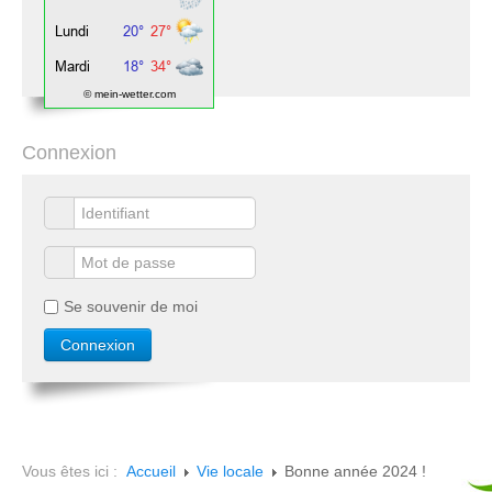
© mein-wetter.com
Connexion
Se souvenir de moi
Vous êtes ici :
Accueil
Vie locale
Bonne année 2024 !