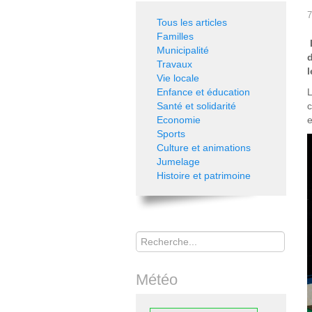
7
Tous les articles
Familles
Municipalité
Travaux
l
Vie locale
Enfance et éducation
L
Santé et solidarité
c
Economie
e
Sports
Culture et animations
Jumelage
Histoire et patrimoine
Rechercher
Météo