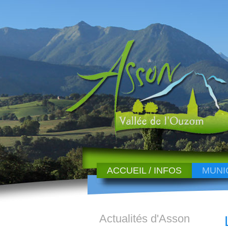
ACCUEIL / INFOS
MUNI
Actualités d'Asson