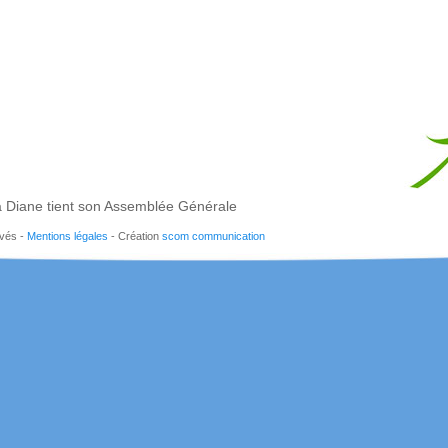
 Diane tient son Assemblée Générale
rvés -
Mentions légales
- Création
scom communication