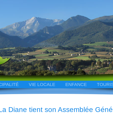
CIPALITÉ
VIE LOCALE
ENFANCE
TOURI
La Diane tient son Assemblée Géné