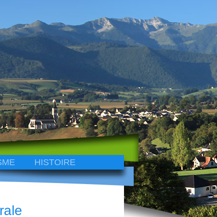
SME
HISTOIRE
rale