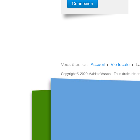
Vous êtes ici :
Accueil
Vie locale
La
Copyright © 2020 Mairie d'Asson - Tous droits rése