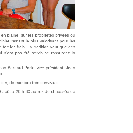
n plaine, sur les propriétés privées où
ibier restant le plus valorisant pour les
fait les frais. La tradition veut que des
ui n'ont pas été servis se rassurent: la
ean Bernard Porte; vice président, Jean
u.
ion, de manière très conviviale.
30 août à 20 h 30 au rez de chaussée de