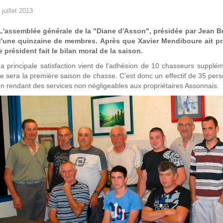
 juillet 2013
L'assemblée générale de la "Diane d'Asson", présidée par Jean Be
d'une quinzaine de membres. Après que Xavier Mendiboure ait pr
e président fait le bilan moral de la saison.
a principale satisfaction vient de l'adhésion de 10 chasseurs supplé
e sera la première saison de chasse. C'est donc un effectif de 35 pers
n rendant des services non négligeables aux propriétaires Assonnais.