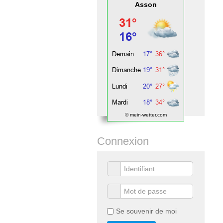
Asson
© mein-wetter.com
Connexion
Se souvenir de moi