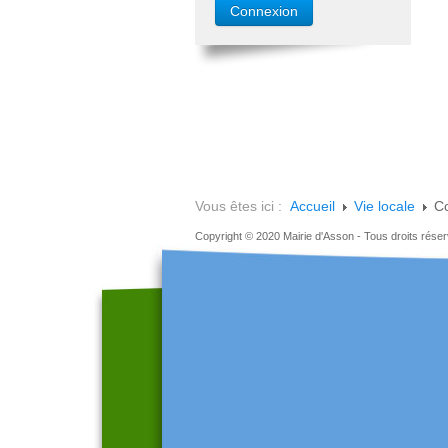
Vous êtes ici :
Accueil
Vie locale
Co
Copyright © 2020 Mairie d'Asson - Tous droits rése