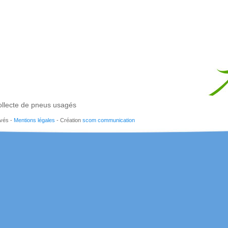
llecte de pneus usagés
rvés -
Mentions légales
- Création
scom communication