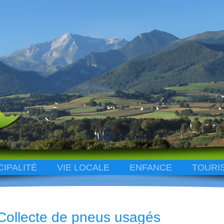
CIPALITÉ
VIE LOCALE
ENFANCE
TOURI
Collecte de pneus usagés