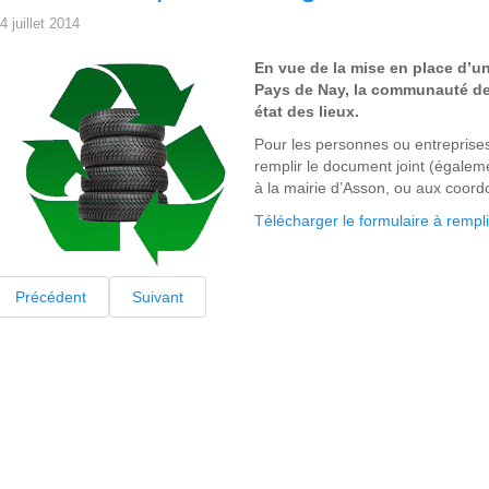
4 juillet 2014
En vue de la mise en place d’u
Pays de Nay, la communauté d
état des lieux.
Pour les personnes ou entreprises
remplir le document joint (égaleme
à la mairie d’Asson, ou aux coord
Télécharger le formulaire à rempli
Précédent
Suivant