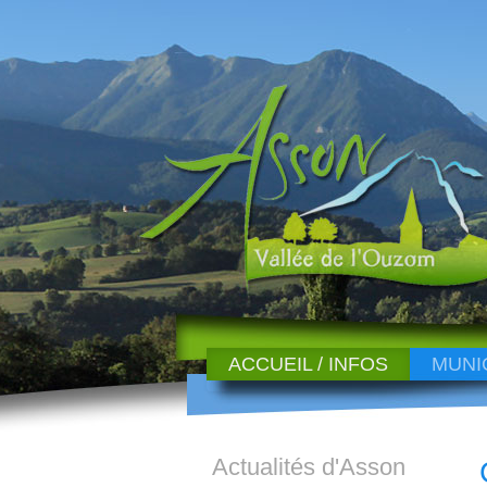
ACCUEIL / INFOS
MUNI
Actualités d'Asson