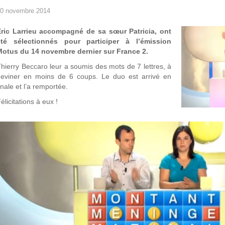
0 novembre 2014
Eric Larrieu accompagné de sa sœu
r Patricia, ont
été sélectionnés pour participer à l’émission
Motus du 14 novembre dernier sur France 2.
hierry Beccaro leur a soumis des mots de 7 lettres, à
deviner en moins de 6 coups. Le duo est arrivé en
inale et l’a remportée.
élicitations à eux !