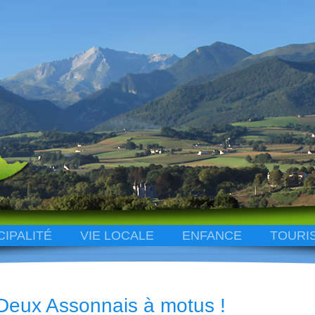
CIPALITÉ
VIE LOCALE
ENFANCE
TOURI
Deux Assonnais à motus !