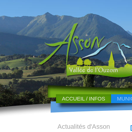
ACCUEIL / INFOS
MUNI
Actualités d'Asson