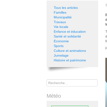
3
Tous les articles
Familles
Municipalité
Travaux
Vie locale
Enfance et éducation
T
Santé et solidarité
Economie
f
Sports
F
Culture et animations
Jumelage
Histoire et patrimoine
Rechercher
Météo