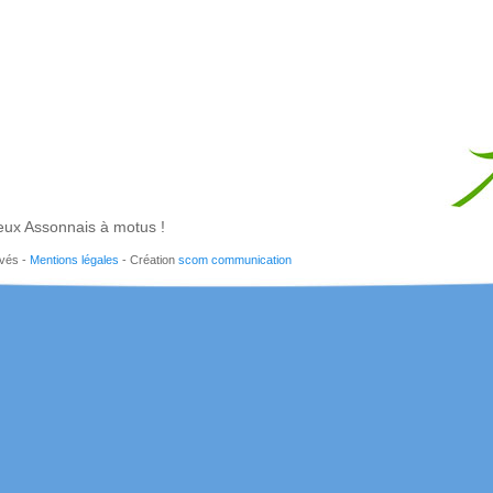
ux Assonnais à motus !
rvés -
Mentions légales
- Création
scom communication