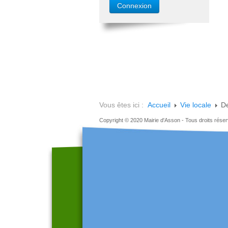
Vous êtes ici :
Accueil
Vie locale
De
Copyright © 2020 Mairie d'Asson - Tous droits rése