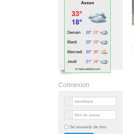
Asson
© mein-wetter.com
Connexion
Se souvenir de moi