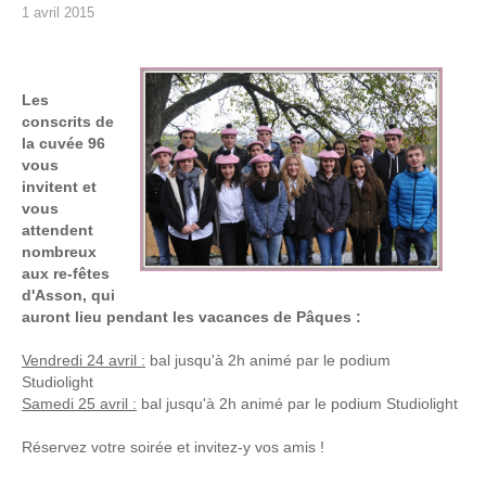
1 avril 2015
Les
conscrits de
la cuvée 96
vous
invitent et
vous
attendent
nombreux
aux re-fêtes
d'Asson, qui
auront lieu pendant les vacances de Pâques :
Vendredi 24 avril :
bal jusqu'à 2h animé par le podium
Studiolight
Samedi 25 avril :
bal jusqu'à 2h animé par le podium Studiolight
Réservez votre soirée et invitez-y vos amis !