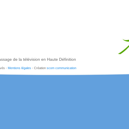
ssage de la télévision en Haute Définition
rvés -
Mentions légales
- Création
scom communication