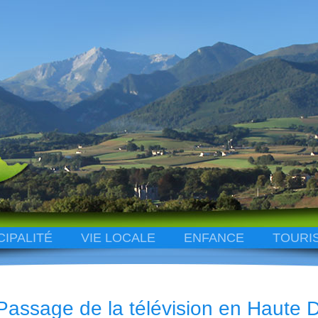
CIPALITÉ
VIE LOCALE
ENFANCE
TOURI
Passage de la télévision en Haute D