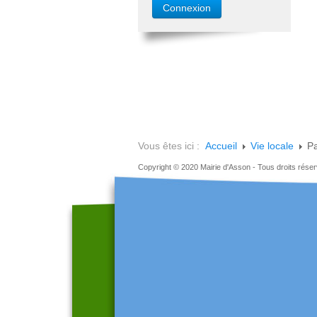
Vous êtes ici :
Accueil
Vie locale
Pa
Copyright © 2020 Mairie d'Asson - Tous droits rése