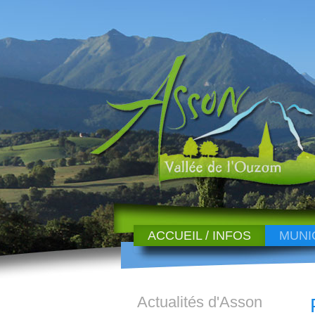
ACCUEIL / INFOS
MUNI
Actualités d'Asson