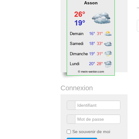
Asson
© mein-wetter.com
Connexion
Se souvenir de moi