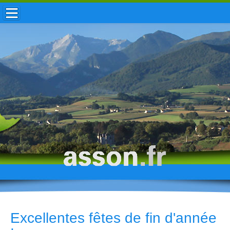
ACCUEIL / INFOS
MUNICIPALITÉ
VIE LOCALE
ENFANCE
TOURISME
HISTOIRE
Excellentes fêtes de fin d'année