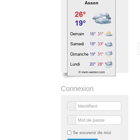
Asson
© mein-wetter.com
Connexion
Se souvenir de moi