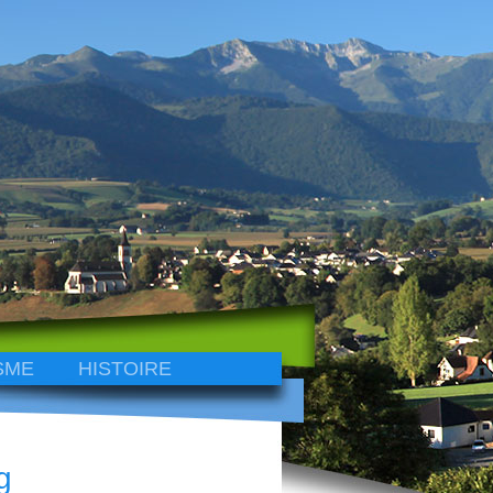
SME
HISTOIRE
g