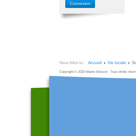
Vous êtes ici :
Accueil
Vie locale
So
Copyright © 2020 Mairie d'Asson - Tous droits rése