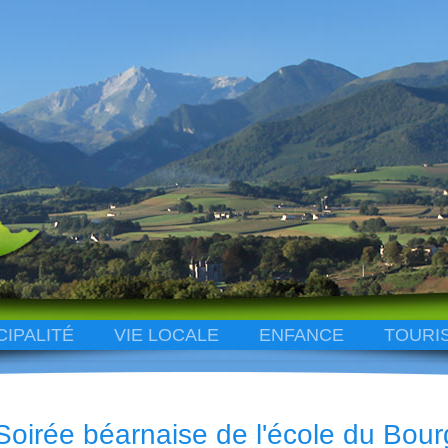
CIPALITÉ
VIE LOCALE
ENFANCE
TOURI
Soirée béarnaise de l'école du Bour