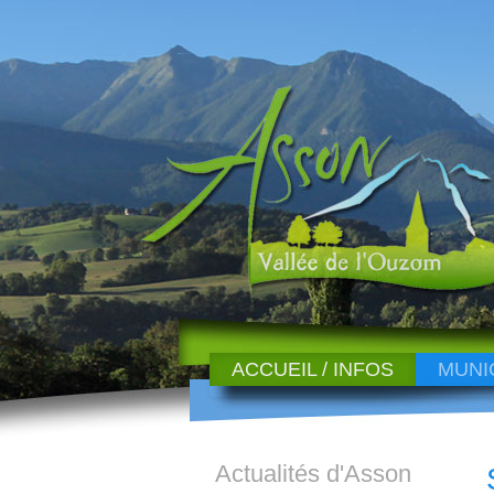
ACCUEIL / INFOS
MUNI
Actualités d'Asson