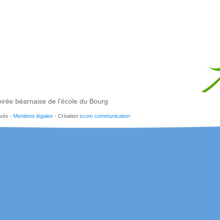
irée béarnaise de l'école du Bourg
rvés -
Mentions légales
- Création
scom communication