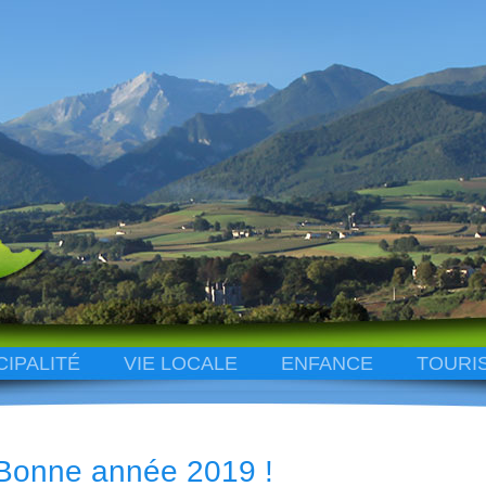
CIPALITÉ
VIE LOCALE
ENFANCE
TOURI
Bonne année 2019 !