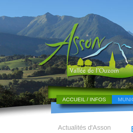
ACCUEIL / INFOS
MUNI
Actualités d'Asson