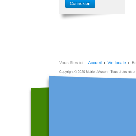
Vous êtes ici :
Accueil
Vie locale
B
Copyright © 2020 Mairie d'Asson - Tous droits rése