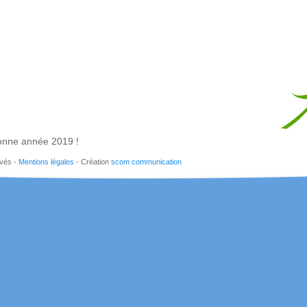
onne année 2019 !
rvés -
Mentions légales
- Création
scom communication