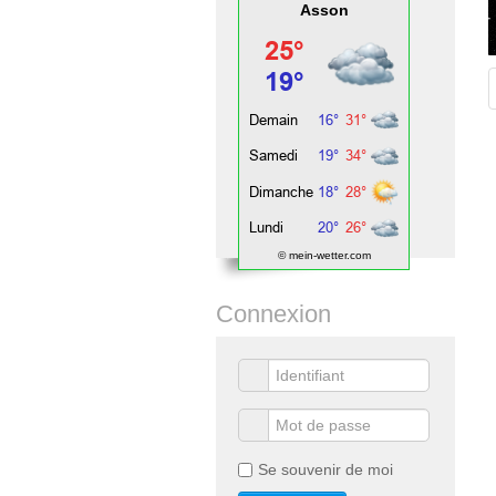
Asson
© mein-wetter.com
Connexion
Se souvenir de moi