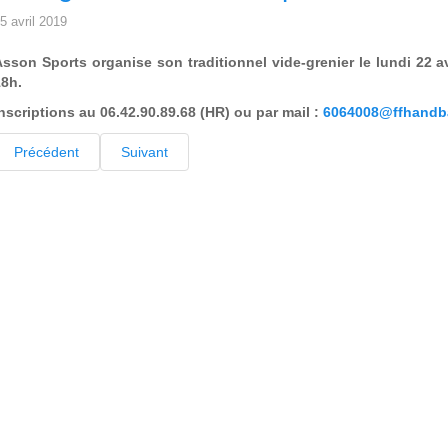
5 avril 2019
sson Sports organise son traditionnel vide-grenier le lundi 22 av
18h.
nscriptions au 06.42.90.89.68 (HR) ou par mail :
6064008@ffhandba
Précédent
Suivant