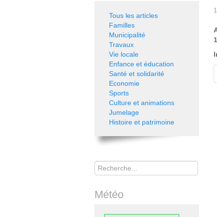
1
Tous les articles
Familles
A
Municipalité
Travaux
Vie locale
I
Enfance et éducation
Santé et solidarité
Economie
Sports
Culture et animations
Jumelage
Histoire et patrimoine
Rechercher
Météo