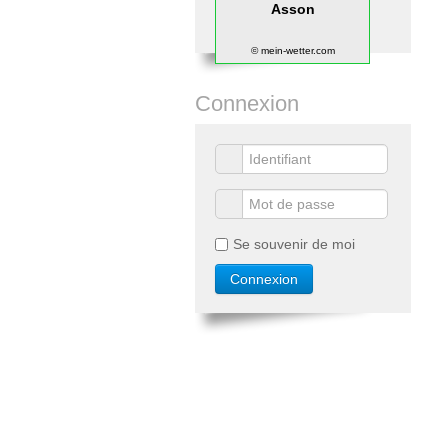
Asson
© mein-wetter.com
Connexion
Se souvenir de moi