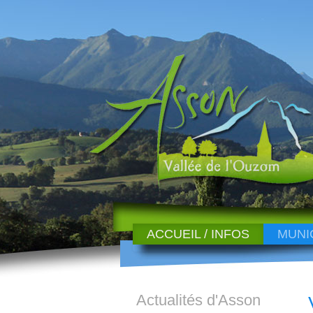
ACCUEIL / INFOS
MUNI
Actualités d'Asson