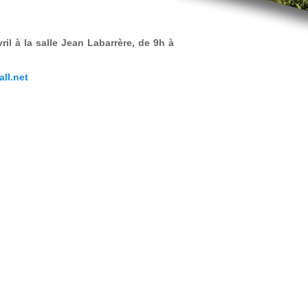
ril à la salle Jean Labarrère, de 9h à
ll.net