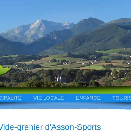
CIPALITÉ
VIE LOCALE
ENFANCE
TOURI
Vide-grenier d'Asson-Sports