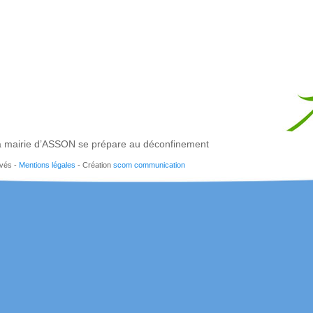
 mairie d’ASSON se prépare au déconfinement
rvés -
Mentions légales
- Création
scom communication