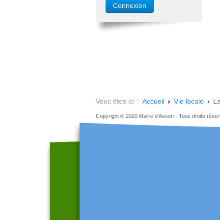
Vous êtes ici :
Accueil
Vie locale
La
Copyright © 2020 Mairie d'Asson - Tous droits rése