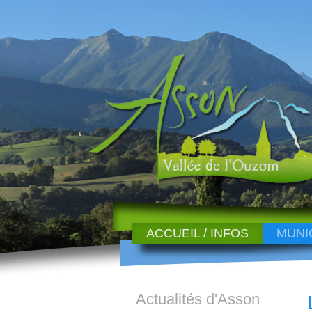
ACCUEIL / INFOS
MUNI
Actualités d'Asson